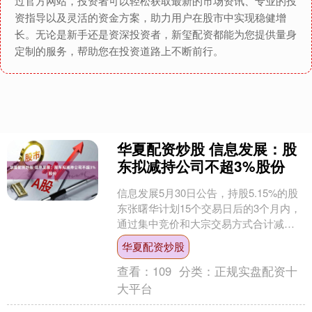
过官方网站，投资者可以轻松获取最新的市场资讯、专业的投
资指导以及灵活的资金方案，助力用户在股市中实现稳健增
长。无论是新手还是资深投资者，新玺配资都能为您提供量身
定制的服务，帮助您在投资道路上不断前行。
华夏配资炒股 信息发展：股
东拟减持公司不超3%股份
信息发展5月30日公告，持股5.15%的股
东张曙华计划15个交易日后的3个月内，
通过集中竞价和大宗交易方式合计减持
公司股份不超过744.67万股（即不超过公
华夏配资炒股
司总....
查看：
109
分类：
正规实盘配资十
大平台