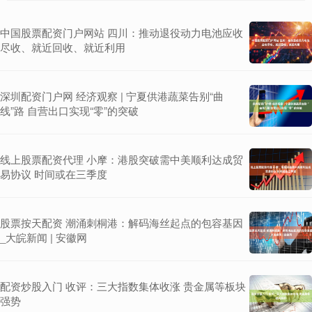
中国股票配资门户网站 四川：推动退役动力电池应收
尽收、就近回收、就近利用
深圳配资门户网 经济观察 | 宁夏供港蔬菜告别“曲
线”路 自营出口实现“零”的突破
线上股票配资代理 小摩：港股突破需中美顺利达成贸
易协议 时间或在三季度
股票按天配资 潮涌刺桐港：解码海丝起点的包容基因
_大皖新闻 | 安徽网
配资炒股入门 收评：三大指数集体收涨 贵金属等板块
强势