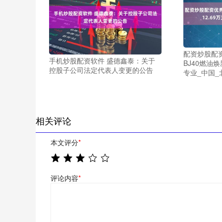
配资炒股配
手机炒股配资软件 盛德鑫泰：关于
BJ40燃油焕
控股子公司法定代表人变更的公告
专业_中国_
相关评论
本文评分
*
评论内容
*