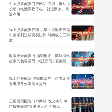
中国股票配资门户网站 四川：推动退
役动力电池应收尽收、就近回收、就
近利用
线上股票配资代理 小摩：港股突破需
中美顺利达成贸易协议 时间或在三季
度
股票按天配资 潮涌刺桐港：解码海丝
起点的包容基因_大皖新闻 | 安徽网
线上炒股配资 国家能源局：供电企业
办电服务效率明显提升
正规股票配资门户网站 概念动态|中
广核技新增“粤港澳大湾区”概念