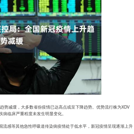
势减缓，大多数省份疫情已达高点或呈下降趋势。优势流行株为XDV
化，疾病临床严重程度未发生明显变化。
国流感等其他急性呼吸道传染病疫情处于低水平，新冠疫情呈现逐渐上升