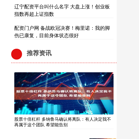
辽宁配资平台叫什么名字 大盘上涨！创业板
指数再超上证指数
配资门户网 备战欧冠决赛！梅里诺：我的脚
伤已康复，目前身体状态很好
推荐资讯
股票十倍杠杆 多纳鲁马确认将离队：有人决定我不
再属于这个团队 希望能告别