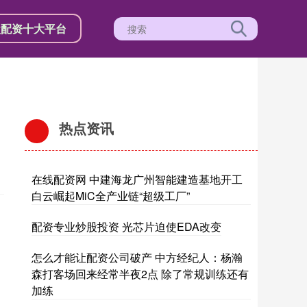
盘配资十大平台
热点资讯
在线配资网 中建海龙广州智能建造基地开工
白云崛起MiC全产业链“超级工厂”
配资专业炒股投资 光芯片迫使EDA改变
怎么才能让配资公司破产 中方经纪人：杨瀚
森打客场回来经常半夜2点 除了常规训练还有
加练