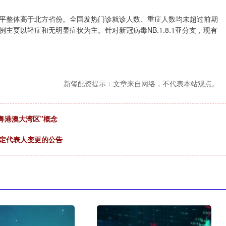
整体高于北方省份。全国发热门诊就诊人数、重症人数均未超过前期
要以轻症和无明显症状为主。针对新冠病毒NB.1.8.1亚分支，现有
新玺配资提示：文章来自网络，不代表本站观点。
粤港澳大湾区”概念
法定代表人变更的公告