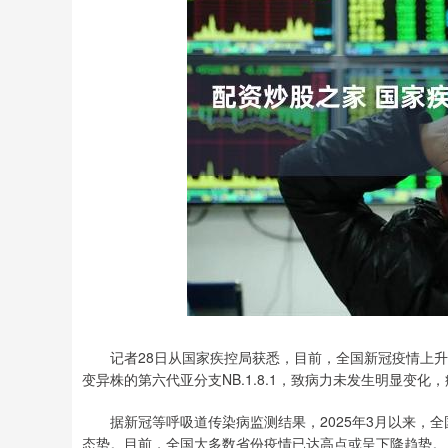
记者28日从国家疾控局获悉，目前，全国新冠疫情上升趋
变异株的第六代亚分支NB.1.8.1，致病力未发生明显变
据新冠等呼吸道传染病监测结果，2025年3月以来，全
态势。目前，全国大多数省份疫情已达高点或呈下降趋势。